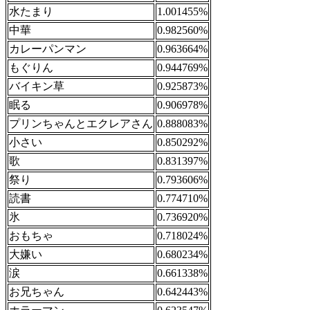
水たまり
1.001455%
中華
0.982560%
カレーパンマン
0.963664%
もぐりん
0.944769%
バイキン草
0.925873%
眠る
0.906978%
プリンちゃんとエクレアさん
0.888083%
小さい
0.850292%
歌
0.831397%
祭り
0.793606%
読書
0.774710%
氷
0.736920%
おもちゃ
0.718024%
大嫌い
0.680234%
涙
0.661338%
お兄ちゃん
0.642443%