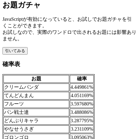
お題ガチャ
JavaScriptが有効になっていると、お試しでお題ガチャを引
くことができます。
お試しなので、実際のワンドロで出されるお題には影響あり
ません。
引いてみる
確率表
お題
確率
クリームパンダ
4.449861%
てんどんまん
4.051169%
フルーツ
3.597680%
パン戦士達
3.488086%
どんぶりキャラ
3.287795%
やなせうさぎ
3.231109%
ゴロンゴロ
3.095063%