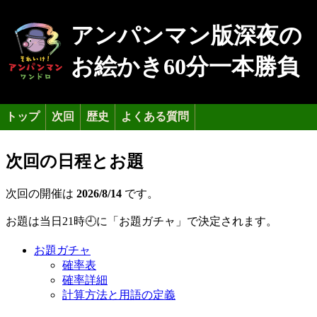
アンパンマン版深夜の
お絵かき60分一本勝負
トップ
次回
歴史
よくある質問
次回の日程とお題
次回の開催は
2026/8/14
です。
お題は当日21時🕘に「お題ガチャ」で決定されます。
お題ガチャ
確率表
確率詳細
計算方法と用語の定義